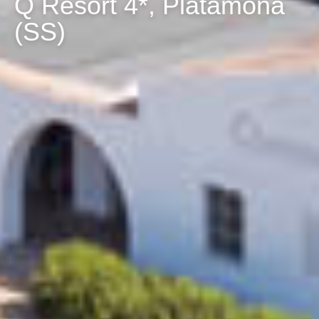
Q Resort 4*, Platamona
(SS)