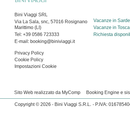
Bini Viaggi SRL
Vacanze in Sard
Via La Sala, snc, 57016 Rosignano
Marittimo (LI)
Vacanze in Tosc
Tel: +39 0586 723333
Richiesta disponib
E-mail: booking@biniviaggi.it
Privacy Policy
Cookie Policy
Impostazioni Cookie
Sito Web realizzato da MyComp
Booking Engine e s
Copyright © 2026 - Bini Viaggi S.R.L.
- P.IVA: 0167854