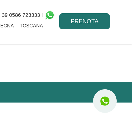
+39 0586 723333
PRENOTA
DEGNA
TOSCANA