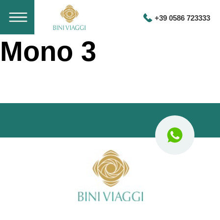
+39 0586 723333
Mono 3