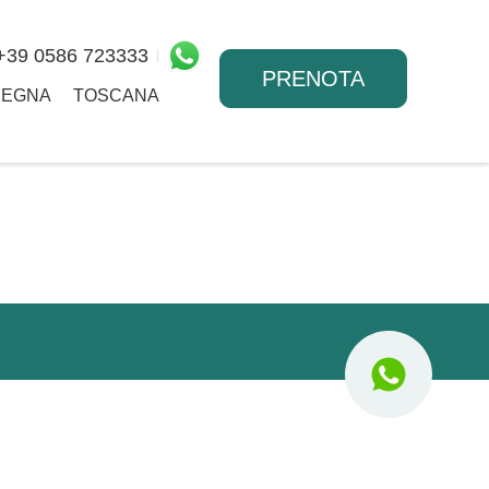
+39 0586 723333
PRENOTA
DEGNA
TOSCANA