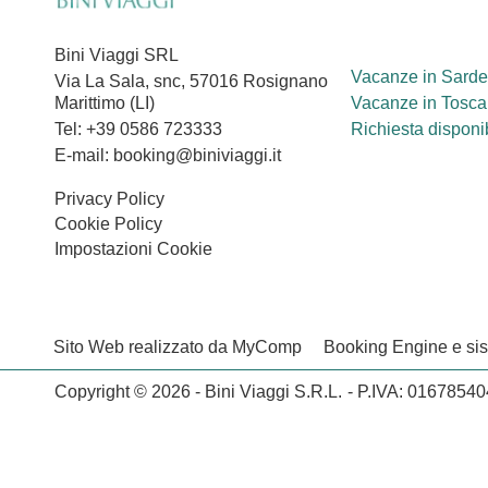
Bini Viaggi SRL
Vacanze in Sard
Via La Sala, snc, 57016 Rosignano
Marittimo (LI)
Vacanze in Tosc
Tel: +39 0586 723333
Richiesta disponib
E-mail: booking@biniviaggi.it
Privacy Policy
Cookie Policy
Impostazioni Cookie
Sito Web realizzato da MyComp
Booking Engine e s
Copyright © 2026 - Bini Viaggi S.R.L.
- P.IVA: 0167854