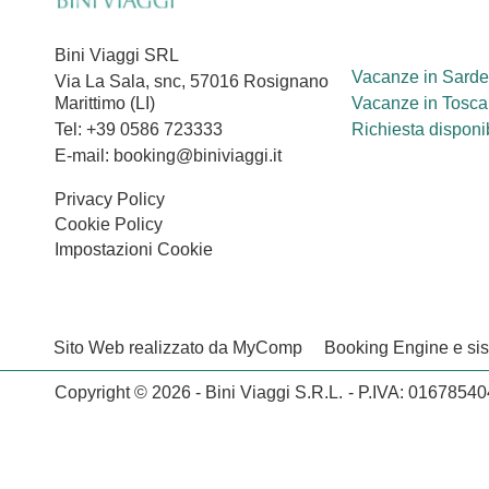
Bini Viaggi SRL
Vacanze in Sard
Via La Sala, snc, 57016 Rosignano
Marittimo (LI)
Vacanze in Tosc
Tel: +39 0586 723333
Richiesta disponib
E-mail: booking@biniviaggi.it
Privacy Policy
Cookie Policy
Impostazioni Cookie
Sito Web realizzato da MyComp
Booking Engine e s
Copyright © 2026 - Bini Viaggi S.R.L.
- P.IVA: 0167854