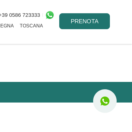
+39 0586 723333
PRENOTA
DEGNA
TOSCANA