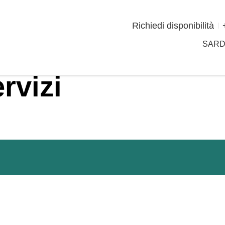
Richiedi disponibilità
SAR
rvizi