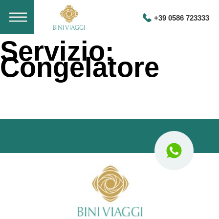
+39 0586 723333
Servizio:
Congelatore