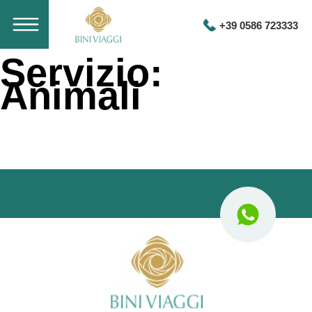
+39 0586 723333
Servizio:
Animali